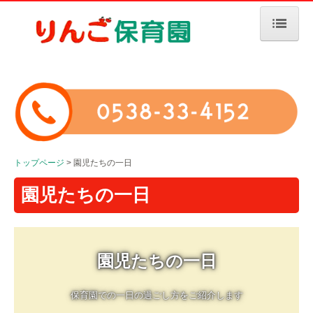
トップページ
園について
施設紹介
年間行事
トップページ
園児たちの一日
園児たちの一日
園児たちの一日
保護者さまからの声
採用情報
園児たちの一日
募集要項（保育士）
保育園での一日の過ごし方をご紹介します
募集要項（保育補助）