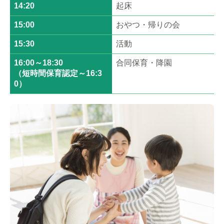
14:20
起床
15:00
おやつ・帰りの会
15:30
活動
16:00～18:30
合同保育・降園
（短時間保育認定～16:3
0）