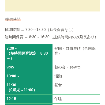
保護者の方へ
提供時間
標準時間 → 7:30～18:30（延長保育なし）
短時間保育 → 8:30～16:30（提供時間内のみ延長あり）
7:30～
登園・自由遊び（合同保
（短時間保育認定 8:30
育）
～）
9:45
朝の会・おやつ
10:00～
活動
11:30
昼食
（0歳児→11:00）
12:15
午睡